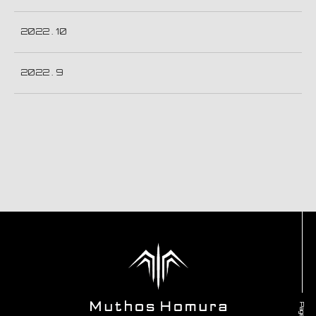
2022 . 10
2022 . 9
Page top