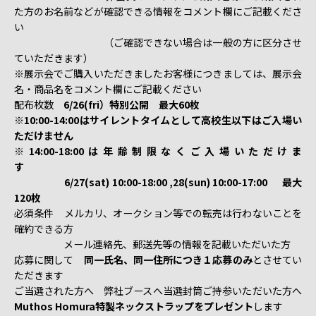
た方のお名前などが確認できる情報をコメント欄にご記載くださ
い
（ご確認できない場合は一般の方に区分させ
ていただきます）
※展示会でご購入いただきましたお客様につきましては、展示会
名・商品名をコメント欄にご記載ください
配布枚数
6/26(fri）特別公開 最大60枚
※10:00-14:00はサイレントタイムとして高校生以下はご入場い
ただけません
※14:00-18:00は年齢制限なくご入場いただけま
す
6/2
7(sat) 10:00-18:00 ,28(sun) 10:00-17:00
最大
120枚
必須条件 メルカリ、オークション等での転売は行わないことを
確約できる方
メール連絡先、郵送先等の情報を記載いただいた方
応募に関して
同一氏名、同一住所につき１応募のみ
とさせてい
ただきます
ご当選された方へ 弊社ブースへ当選封筒ご持参いただいた方へ
Muthos Homura特製ネックストラップをプレゼント
します