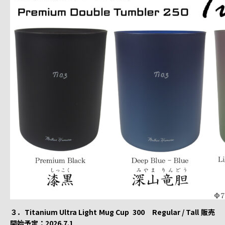
３．Titanium Ultra Light Mug Cup 300 Regular / Tall 販売
開始予定：2026.7.1