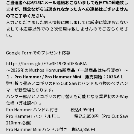
ご当選者へは6/15にメール連絡おこないまして近日中に郵送致し
ますが、残念ながら当選されなかった方への連絡はございません
のでご了承ください。
入力いただきました個人情報に関しましては厳密に管理おこない
まして本応募以外での２次使用は致しませんのでご安心くださ
い。
Google Formでのプレゼント応募
https://forms.gle/E7w3F19Z8nDFKoKfA
～2026年のMuthos Homura新商品（一部商品は先行販売）～
１．Pro Hammer / Pro Hammer Mini 販売開始：2026.6.1
弊社折り畳みノコギリのPro Cut Sawとハンドル互換のペグハン
マーが新登場となります。
ハンマー部品とノコギリの付け替えも可能となる業界初の2-Way
仕様（弊社調べ）。
Pro Hammer ハンドル付き 税込4,950円
Pro Hammer ハンドル無し 税込3,850円（Pro Cut Saw
210mm必要）
Pro Hammer Mini ハンドル付き 税込3,850円