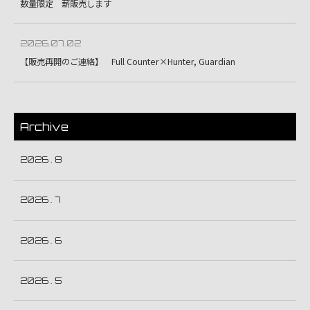
数量限定 薪販売します
2026.07.02
【販売再開のご連絡】 Full Counter×Hunter, Guardian
Archive
2026 . 8
2026 . 7
2026 . 6
2026 . 5