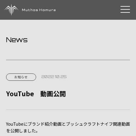
toggle 
News
2022.10.25
お知らせ
YouTube 動画公開
YouTubeにブランド紹介動画とブッシュクラフトナイフ関連動画
を公開しました。