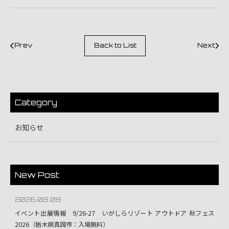
Prev
Back to List
Next
Category
お知らせ
New Post
2026.08.08
イベント出展情報 9/26-27 いがしらリゾート アウトドア 秋フェス
2026（栃木県真岡市：入場無料）