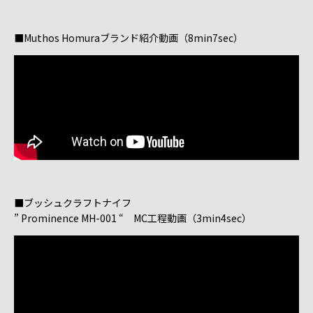
■Muthos Homuraブランド紹介動画（8min7sec）
■ブッシュクラフトナイフ
” Prominence MH-001 “ MC工程動画（3min4sec）