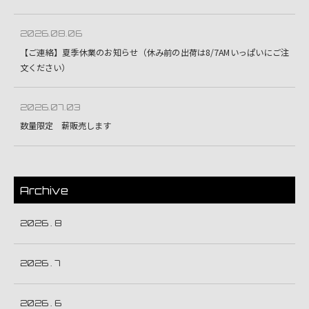
2026.08.06
【ご連絡】夏季休業のお知らせ（休み前の出荷は8/7AMいっぱいにご注
文ください）
2026.07.03
数量限定 薪販売します
Archive
2026 . 8
2026 . 7
2026 . 6